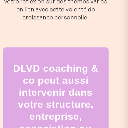
votre réflexion sur des thèmes variés
en lien avec cette volonté de
croissance personnelle.
DLVD coaching &
co peut aussi
intervenir dans
votre structure,
entreprise,