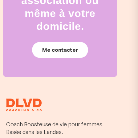
association ou
même à votre
domicile.
Me contacter
Coach Boosteuse de vie pour femmes.
Basée dans les Landes.